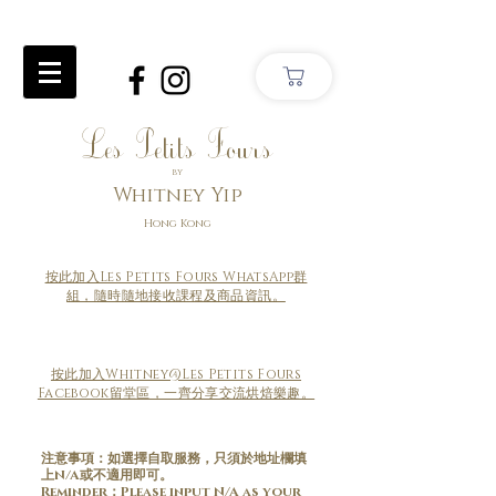
Les Petits Fours
by
Whitney Yip
Hong Kong
按此加入Les Petits Fours WhatsApp群
組，隨時隨地接收課程及商品資訊。
按此加入Whitney@Les Petits Fours
Facebook留堂區，一齊分享交流烘焙樂趣。
注意事項：如選擇自取服務，只須於地址欄填
上N/A或不適用即可。
​Reminder：Please input N/A as your