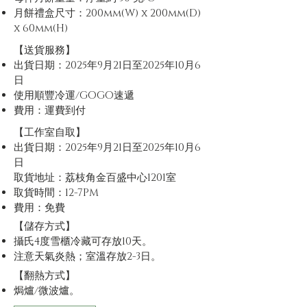
月餅禮盒尺寸：200mm(W) x 200mm(D)
x 60mm(H)
【送貨服務】
出貨日期：2025年9月21日至2025年10月6
日
使用順豐冷運/GOGO速遞
​費用：運費到付
【工作室自取】
出貨日期：2025年9月21日至2025年10月6
日
取貨地址：荔枝角金百盛中心1201室
取貨時間：12-7PM
​費用：免費
【儲存方式】
攝氏4度雪櫃冷藏可存放10天。
注意天氣炎熱；室溫存放2-3日。
【翻熱方式】
焗爐/
微波爐。