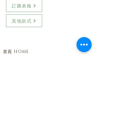
訂購表格
其他款式
首頁 HOME
訂購 SHOP
課程 Course
送貨 DELIVERY
聯絡 CONTACT
條款及細則 TERMS AND CONDITIONS
私隱政策 PRIVACY POLICY
聯絡方法 CONTACT