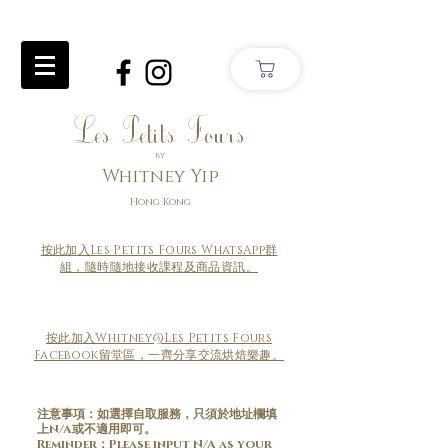
Les Petits Fours
by
Whitney Yip
Hong Kong
按此加入Les Petits Fours WhatsApp群
組，隨時隨地接收課程及商品資訊。
按此加入Whitney@Les Petits Fours
Facebook留堂區，一齊分享交流烘焙樂趣。
注意事項：如選擇自取服務，只須於地址欄填
上N/A或不適用即可。
​Reminder：Please input N/A as your