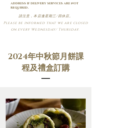
address if delivery services are not
required.
請注意，本店逢星期三/四休店。
Please be informed that we are closed
on every Wednesday/ Thursday.
2024年中秋節月餅課
程及禮盒訂購