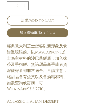
訂購/Add to Cart
加入購物車/Buy Now
經典意大利芝士蛋糕以新形象及食
譜重現眼前。以Mascarpone芝
士為主材料的沙巴翁餅底，加入抹
茶及手指餅。無論甜品新手或者資
深愛好者都非常適合。＊請注意，
此甜品含有蛋黃以及含酒精材料。
如欲查詢或訂購，可
WhatsApp9313 7710。
Aclassic italian dessert