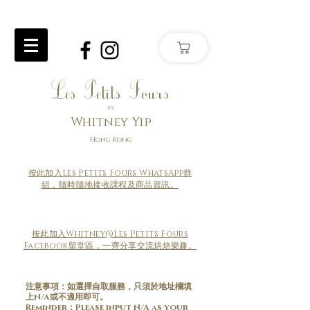
Les Petits Fours
by
Whitney Yip
Hong Kong
按此加入Les Petits Fours WhatsApp群
組，隨時隨地接收課程及商品資訊。
按此加入Whitney@Les Petits Fours
Facebook留堂區，一齊分享交流烘焙樂趣。
注意事項：如選擇自取服務，只須於地址欄填
上N/A或不適用即可。
​Reminder：Please input N/A as your