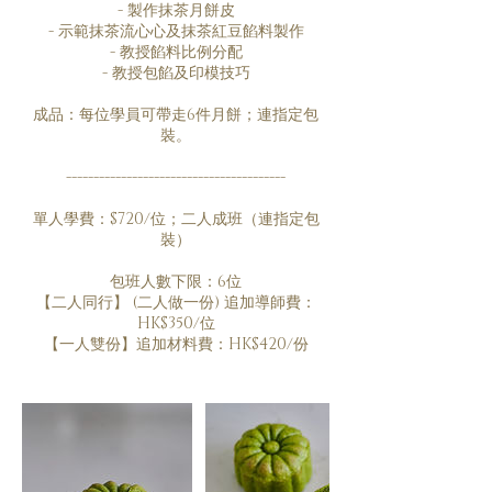
- 製作抹茶月餅皮
- 示範抹茶流心心及抹茶紅豆餡料製作
- 教授餡料比例分配
- 教授包餡及印模技巧
成品：每位學員可帶走6件月餅；連指定包
裝。
----------------------------------------
單人學費：$720/位；二人成班（連指定包
裝）
包班人數下限：6位
【二人同行】 (二人做一份) 追加導師費：
HK$350/位