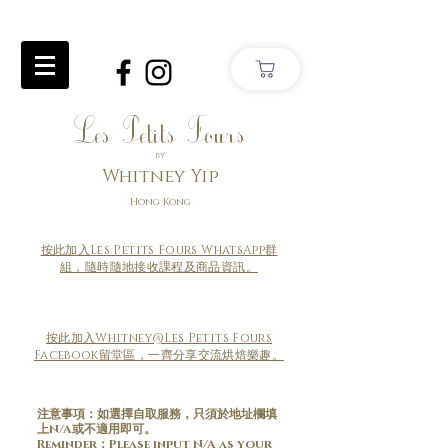
Les Petits Fours
by
Whitney Yip
Hong Kong
按此加入Les Petits Fours WhatsApp群
組，隨時隨地接收課程及商品資訊。
按此加入Whitney@Les Petits Fours
Facebook留堂區，一齊分享交流烘焙樂趣。
注意事項：如選擇自取服務，只須於地址欄填
上N/A或不適用即可。
​Reminder：Please input N/A as your