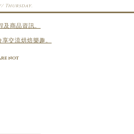
y/ Thursday.
收課程及商品資訊。
，一齊分享交流烘焙樂趣。
are not