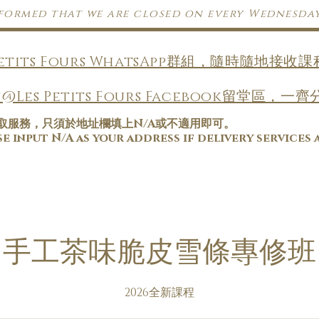
nformed that we are closed on every Wednesda
Petits Fours WhatsApp群組，隨時隨地接
@Les Petits Fours Facebook留堂區
取服務，只須於地址欄填上N/A或不適用即可。
 input N/A as your address if delivery services 
手工茶味脆皮雪條專修班
2026全新課程