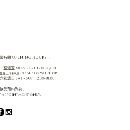
業時間
OPENING HOURS ：
一至週五 MON - FRI 12:00-19:00
逢週三/四休息 CLOSED ON WED/THUR）
六及週日 SAT - SUN 12:00-18:00
只接受預約到訪。
y appointment only.