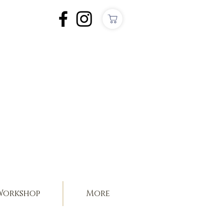
orkshop
More