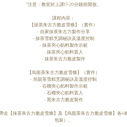
*注意：教室於上課15-20分鐘前開放。
課程內容：
【抹茶朱古力脆皮雪條】（實作）
- 自家抹茶朱古力製作分享
- 抹茶雪糕烹調秘訣及溫度控制
- 抹茶夾心餡料製作示範
- 抹茶夾心餡料置入
- 抹茶朱古力脆皮製作
【烏龍茶朱古力脆皮雪條】（實作）
- 烏龍茶雪糕烹調秘訣及溫度控制
- 石榴夾心餡料製作示範
- 石榴夾心餡料置入
- 黑朱古力脆皮製作
帶走【抹茶朱古力脆皮雪條】及【烏龍茶朱古力脆皮雪條】各6條
包裝）。