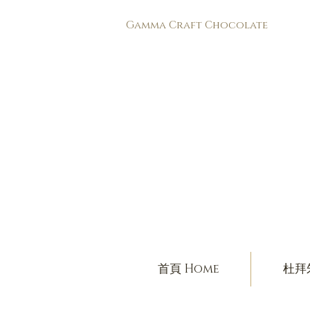
​Gamma Craft Chocolate
首頁 Home
杜拜