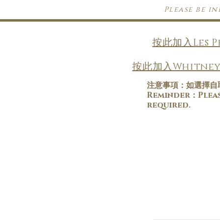
Please be i
按此加入Les 
按此加入Whitney
注意事項：如選擇自
​Reminder：Please
required.